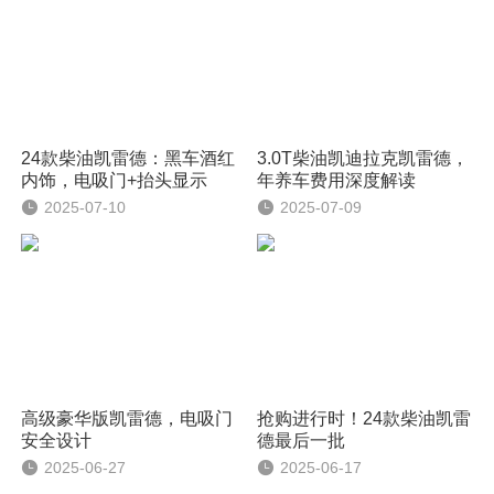
24款柴油凯雷德：黑车酒红
3.0T柴油凯迪拉克凯雷德，
内饰，电吸门+抬头显示
年养车费用深度解读

2025-07-10

2025-07-09
高级豪华版凯雷德，电吸门
抢购进行时！24款柴油凯雷
安全设计
德最后一批

2025-06-27

2025-06-17