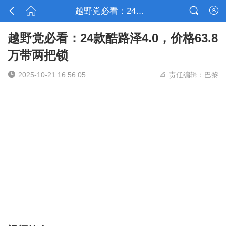



越野党必看：24款酷路泽4.0，价格63.8万带两把锁

越野党必看：24款酷路泽4.0，价格63.8
万带两把锁


2025-10-21 16:56:05
责任编辑：巴黎