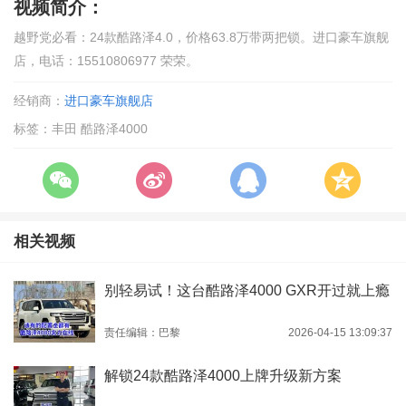
视频简介：
越野党必看：24款酷路泽4.0，价格63.8万带两把锁。进口豪车旗舰
店，电话：15510806977 荣荣。
经销商：
进口豪车旗舰店
标签：丰田 酷路泽4000
相关视频
别轻易试！这台酷路泽4000 GXR开过就上瘾
责任编辑：巴黎
2026-04-15 13:09:37
解锁24款酷路泽4000上牌升级新方案