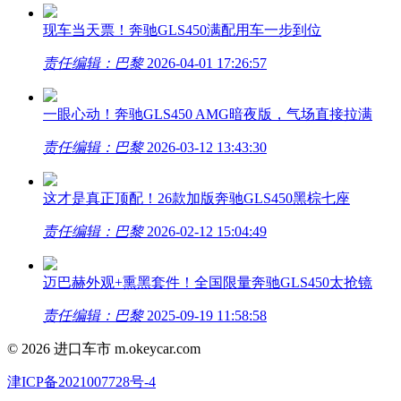
现车当天票！奔驰GLS450满配用车一步到位
责任编辑：巴黎
2026-04-01 17:26:57
一眼心动！奔驰GLS450 AMG暗夜版，气场直接拉满
责任编辑：巴黎
2026-03-12 13:43:30
这才是真正顶配！26款加版奔驰GLS450黑棕七座
责任编辑：巴黎
2026-02-12 15:04:49
迈巴赫外观+熏黑套件！全国限量奔驰GLS450太抢镜
责任编辑：巴黎
2025-09-19 11:58:58
©
2026 进口车市 m.okeycar.com
津ICP备2021007728号-4