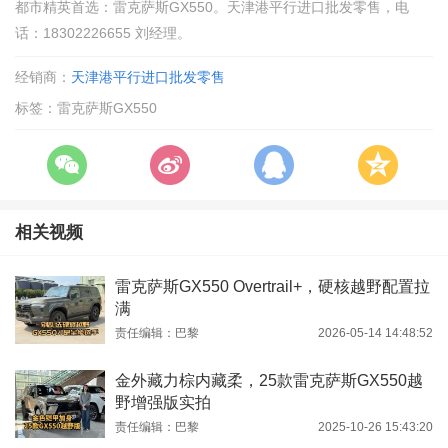
都市精英首选：雷克萨斯GX550。天津港平行进口批发零售，电
话：18302226655 刘经理。
经销商：
天津港平行进口批发零售
标签：雷克萨斯GX550
相关视频
雷克萨斯GX550 Overtrail+，硬核越野配置拉
满
责任编辑：巴黎
2026-05-14 14:48:52
金外藏力棕内藏柔，25款雷克萨斯GX550越
野增强版实拍
责任编辑：巴黎
2025-10-26 15:43:20