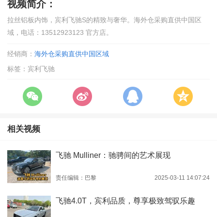
视频简介：
拉丝铝板内饰，宾利飞驰S的精致与奢华。海外仓采购直供中国区
域，电话：13512923123 官方店。
经销商：
海外仓采购直供中国区域
标签：宾利飞驰
相关视频
飞驰 Mulliner：驰骋间的艺术展现
责任编辑：巴黎
2025-03-11 14:07:24
飞驰4.0T，宾利品质，尊享极致驾驭乐趣