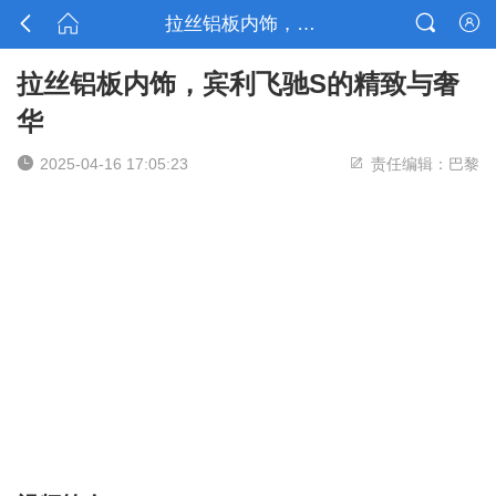



拉丝铝板内饰，宾利飞驰S的精致与奢华

拉丝铝板内饰，宾利飞驰S的精致与奢
华


2025-04-16 17:05:23
责任编辑：巴黎