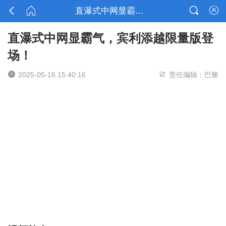



直瀑式中网显霸气，宾利添越限量版登场！

直瀑式中网显霸气，宾利添越限量版登
场！


2025-05-16 15:40:16
责任编辑：巴黎