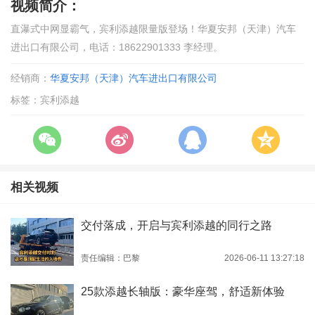
视频简介：
直瀑式中网显霸气，宾利添越限量版登场！华夏安邦（天津）汽车
进出口有限公司，电话：18622901333 李经理。
经销商：
华夏安邦（天津）汽车进出口有限公司
标签：宾利添越
相关视频
交付落成，开启与宾利添越的同行之路
责任编辑：巴黎
2026-06-11 13:27:18
25款添越长轴版：豪华座驾，舒适新体验